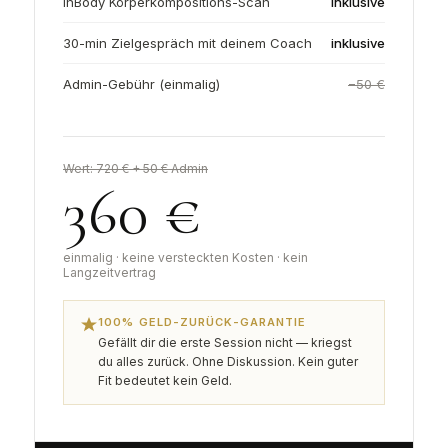
InBody Körperkompositions-Scan
inklusive
30-min Zielgespräch mit deinem Coach
inklusive
Admin-Gebühr (einmalig)
−50 €
Wert: 720 € + 50 € Admin
360 €
einmalig · keine versteckten Kosten · kein
Langzeitvertrag
100% GELD-ZURÜCK-GARANTIE
Gefällt dir die erste Session nicht — kriegst
du alles zurück. Ohne Diskussion. Kein guter
Fit bedeutet kein Geld.