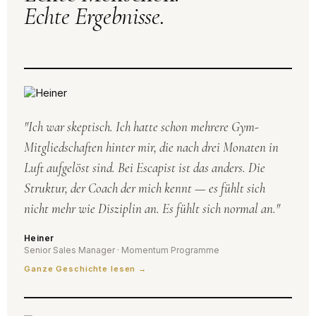
Echte Ergebnisse.
"Ich war skeptisch. Ich hatte schon mehrere Gym-
Mitgliedschaften hinter mir, die nach drei Monaten in
Luft aufgelöst sind. Bei Escapist ist das anders. Die
Struktur, der Coach der mich kennt — es fühlt sich
nicht mehr wie Disziplin an. Es fühlt sich normal an."
Heiner
Senior Sales Manager · Momentum Programme
Ganze Geschichte lesen →