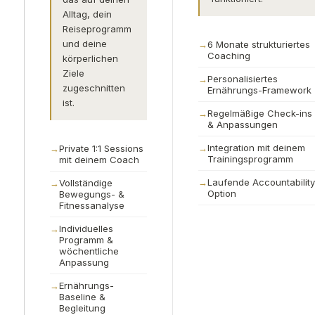
Alltag, dein
Reiseprogramm
und deine
6 Monate strukturiertes
Coaching
körperlichen
Ziele
Personalisiertes
zugeschnitten
Ernährungs-Framework
ist.
Regelmäßige Check-ins
& Anpassungen
Integration mit deinem
Private 1:1 Sessions
Trainingsprogramm
mit deinem Coach
Laufende Accountability
Vollständige
Option
Bewegungs- &
Fitnessanalyse
Individuelles
Programm &
wöchentliche
Anpassung
Ernährungs-
Baseline &
Begleitung