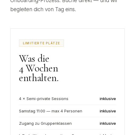
Onboarding-Prozess. Buche direkt — und wir
begleiten dich von Tag eins.
LIMITIERTE PLÄTZE
Was die
4 Wochen
enthalten.
4 × Semi-private Sessions
inklusive
Samstag 11:00 — max 4 Personen
inklusive
Zugang zu Gruppenklassen
inklusive