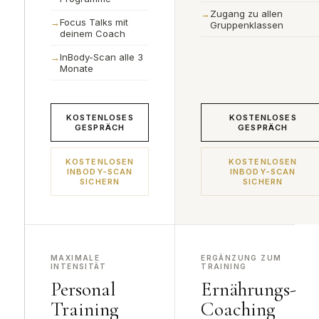
Zugang zu allen
Focus Talks mit
Gruppenklassen
deinem Coach
InBody-Scan alle 3
Monate
KOSTENLOSES
KOSTENLOSES
GESPRÄCH
GESPRÄCH
KOSTENLOSEN
KOSTENLOSEN
INBODY-SCAN
INBODY-SCAN
SICHERN
SICHERN
MAXIMALE
ERGÄNZUNG ZUM
INTENSITÄT
TRAINING
Personal
Ernährungs-
Training
Coaching