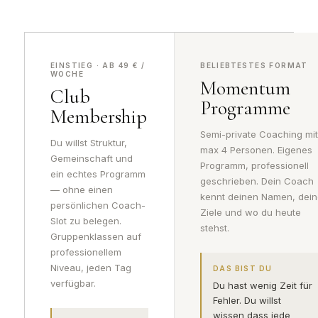
EINSTIEG · AB 49 € /
BELIEBTESTES FORMAT
WOCHE
Momentum
Club
Programme
Membership
Semi-private Coaching mi
Du willst Struktur,
max 4 Personen. Eigenes
Gemeinschaft und
Programm, professionell
ein echtes Programm
geschrieben. Dein Coach
— ohne einen
kennt deinen Namen, dei
persönlichen Coach-
Ziele und wo du heute
Slot zu belegen.
stehst.
Gruppenklassen auf
professionellem
Niveau, jeden Tag
DAS BIST DU
verfügbar.
Du hast wenig Zeit für
Fehler. Du willst
wissen dass jede