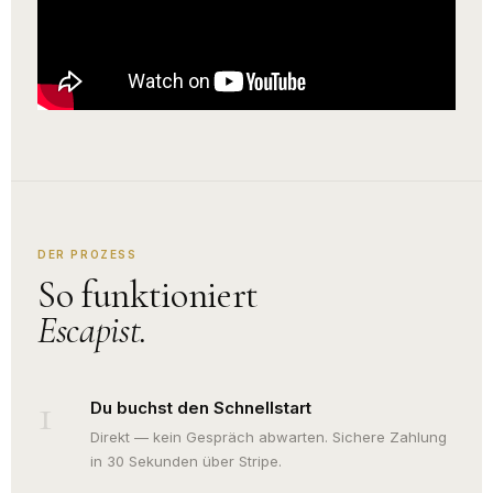
DER PROZESS
So funktioniert
Escapist.
1
Du buchst den Schnellstart
Direkt — kein Gespräch abwarten. Sichere Zahlung
in 30 Sekunden über Stripe.