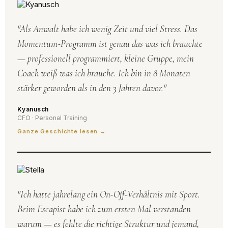
"Als Anwalt habe ich wenig Zeit und viel Stress. Das
Momentum-Programm ist genau das was ich brauchte
— professionell programmiert, kleine Gruppe, mein
Coach weiß was ich brauche. Ich bin in 8 Monaten
stärker geworden als in den 3 Jahren davor."
Kyanusch
CFO · Personal Training
Ganze Geschichte lesen →
"Ich hatte jahrelang ein On-Off-Verhältnis mit Sport.
Beim Escapist habe ich zum ersten Mal verstanden
warum — es fehlte die richtige Struktur und jemand,